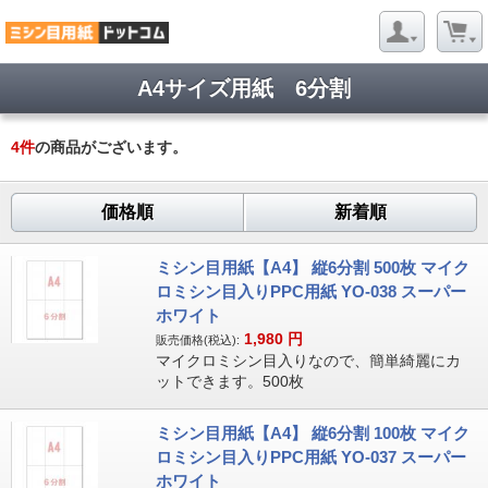
A4サイズ用紙 6分割
4
件
の商品がございます。
価格順
新着順
ミシン目用紙【A4】 縦6分割 500枚 マイク
ロミシン目入りPPC用紙 YO-038 スーパー
ホワイト
1,980
円
販売価格(税込):
マイクロミシン目入りなので、簡単綺麗にカ
ットできます。500枚
ミシン目用紙【A4】 縦6分割 100枚 マイク
ロミシン目入りPPC用紙 YO-037 スーパー
ホワイト