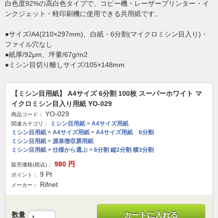
白色度92%の高白色タイプで、コピー機・レーザープリンター・イ
ンクジェット・軽印刷機に使用できる共用紙です。
●サイズ/A4(210×297mm)、白紙・6分割(マイクロミシン目入り)・
ファイル穴なし
●紙厚/92μm、坪量/67g/m2
●ミシン目切り離しサイズ/105×148mm
【ミシン目用紙】 A4サイズ 6分割 100枚 スーパーホワイト マ
イクロミシン目入り用紙 YO-029
YO-029
商品コード：
ミシン目用紙
>
A4サイズ用紙
関連カテゴリ：
ミシン目用紙
>
A4サイズ用紙
>
A4サイズ用紙 6分割
ミシン目用紙
>
源泉徴収票用紙
ミシン目用紙
>
仕様から選ぶ
>
6分割 縦2分割 横3分割
980
円
販売価格(税込)：
9
Pt
ポイント：
Rifnet
メーカー：
数量
カートに入れる