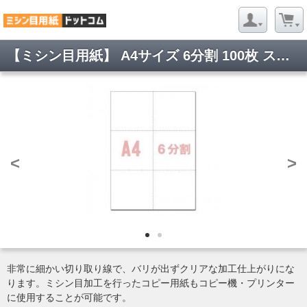
【ミシン目用紙】 A4サイズ 6分割 100枚 スーパーホワイト マイクロミシン目入り用紙 YO-029
<
>
非常に細かい切り取り線で、バリが出ずクリアな加工仕上がりにな
ります。ミシン目加工を行ったコピー用紙もコピー機・プリンター
に使用することが可能です。