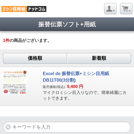
振替伝票ソフト+用紙
1
件
の商品がございます。
価格順
新着順
Excel de 振替伝票+ミシン目用紙
DB11T00(3分割)
5,400
円
販売価格(税込):
マイクロミシン目入りなので、簡単綺麗にカ
ットできます。