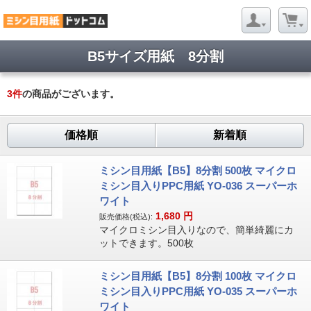
B5サイズ用紙 8分割
3
件
の商品がございます。
価格順
新着順
ミシン目用紙【B5】8分割 500枚 マイクロ
ミシン目入りPPC用紙 YO-036 スーパーホ
ワイト
1,680
円
販売価格(税込):
マイクロミシン目入りなので、簡単綺麗にカ
ットできます。500枚
ミシン目用紙【B5】8分割 100枚 マイクロ
ミシン目入りPPC用紙 YO-035 スーパーホ
ワイト