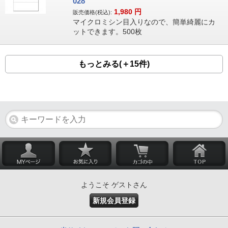
028
1,980
円
販売価格(税込):
マイクロミシン目入りなので、簡単綺麗にカ
ットできます。500枚
もっとみる(＋15件)
ようこそ ゲストさん
新規会員登録