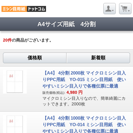
A4サイズ用紙 4分割
20
件
の商品がございます。
価格順
新着順
【A4】 4分割 2000枚 マイクロミシン目入
りPPC用紙 YO-015 ミシン目用紙 使い
やすいミシン目入りで各種伝票に最適
4,980
円
販売価格(税込):
マイクロミシン目入りなので、簡単綺麗にカ
ットできます。2000枚
【A4】 4分割 1000枚 マイクロミシン目入
りPPC用紙 YO-014 ミシン目用紙 使い
やすいミシン目入りで各種伝票に最適