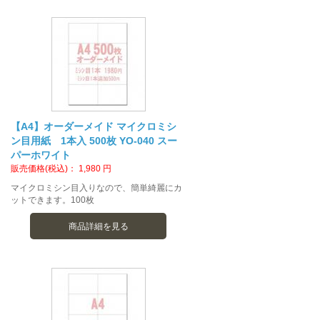
【A4】オーダーメイド マイクロミシ
ン目用紙 1本入 500枚 YO-040 スー
パーホワイト
販売価格(税込)：
1,980
円
マイクロミシン目入りなので、簡単綺麗にカ
ットできます。100枚
商品詳細を見る