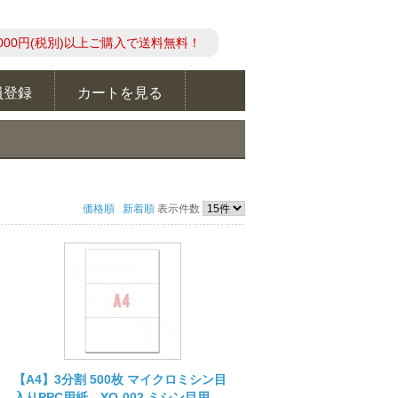
000円(税別)以上ご購入で送料無料！
員登録
カートを見る
価格順
新着順
表示件数
【A4】3分割 500枚 マイクロミシン目
入りPPC用紙 YO-002 ミシン目用