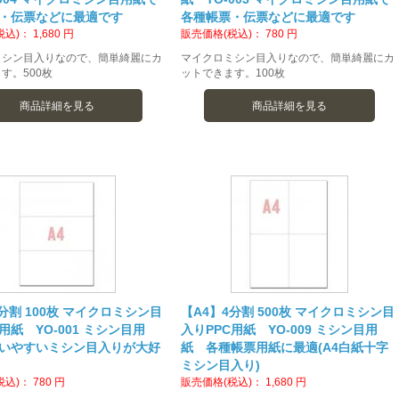
・伝票などに最適です
各種帳票・伝票などに最適です
税込)：
1,680
円
販売価格(税込)：
780
円
ミシン目入りなので、簡単綺麗にカ
マイクロミシン目入りなので、簡単綺麗にカ
す。500枚
ットできます。100枚
商品詳細を見る
商品詳細を見る
分割 100枚 マイクロミシン目
【A4】4分割 500枚 マイクロミシン目
用紙 YO-001 ミシン目用
入りPPC用紙 YO-009 ミシン目用
いやすいミシン目入りが大好
紙 各種帳票用紙に最適(A4白紙十字
ミシン目入り)
税込)：
780
円
販売価格(税込)：
1,680
円