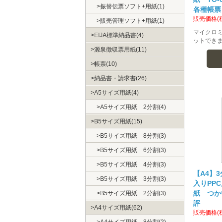
振替伝票ソフト+用紙(1)
各種帳票
販売価格(
販売管理ソフト+用紙(1)
マイクロ
EIJA標準納品書(4)
ットできま
源泉徴収票用紙(11)
帳票(10)
納品書・請求書(26)
A5サイズ用紙(4)
A5サイズ用紙 2分割(4)
B5サイズ用紙(15)
B5サイズ用紙 8分割(3)
B5サイズ用紙 6分割(3)
B5サイズ用紙 4分割(3)
【A4】3
B5サイズ用紙 3分割(3)
入りPPC
紙 つか
B5サイズ用紙 2分割(3)
評
A4サイズ用紙(62)
販売価格(
A4サイズ用紙 8分割(2)