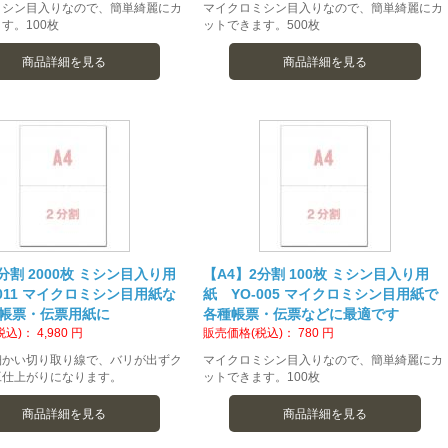
ミシン目入りなので、簡単綺麗にカ
マイクロミシン目入りなので、簡単綺麗にカ
す。100枚
ットできます。500枚
商品詳細を見る
商品詳細を見る
分割 2000枚 ミシン目入り用
【A4】2分割 100枚 ミシン目入り用
-011 マイクロミシン目用紙な
紙 YO-005 マイクロミシン目用紙で
帳票・伝票用紙に
各種帳票・伝票などに最適です
税込)：
4,980
円
販売価格(税込)：
780
円
細かい切り取り線で、バリが出ずク
マイクロミシン目入りなので、簡単綺麗にカ
工仕上がりになります。
ットできます。100枚
商品詳細を見る
商品詳細を見る