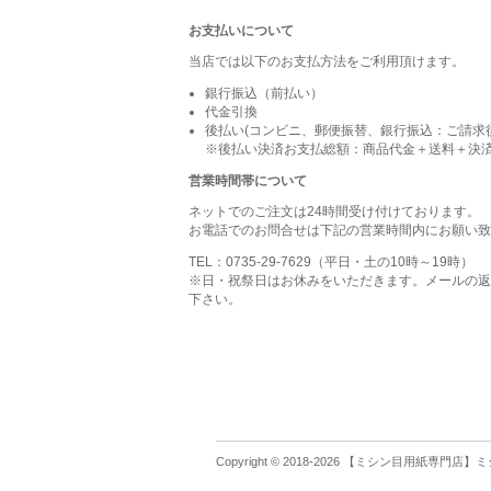
お支払いについて
当店では以下のお支払方法をご利用頂けます。
銀行振込（前払い）
代金引換
後払い(コンビニ、郵便振替、銀行振込：ご請求
※後払い決済お支払総額：商品代金＋送料＋決済
営業時間帯について
ネットでのご注文は24時間受け付けております。
お電話でのお問合せは下記の営業時間内にお願い致
TEL：0735-29-7629（平日・土の10時～19時）
※日・祝祭日はお休みをいただきます。メールの返
下さい。
Copyright © 2018-2026 【ミシン目用紙専門店】ミシン