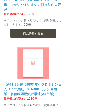
紙 つかいやすいミシン目入りが大好
評
販売価格(税込)：
1,680
円
マイクロミシン目入りなので、簡単綺麗にカ
ットできます。500枚
商品詳細を見る
【A4】3分割 500枚 マイクロミシン目
入りPPC用紙 YO-008 ミシン目用
紙 各種帳票用紙に最適(A4白紙)
販売価格(税込)：
1,280
円
マイクロミシン目入りなので、簡単綺麗にカ