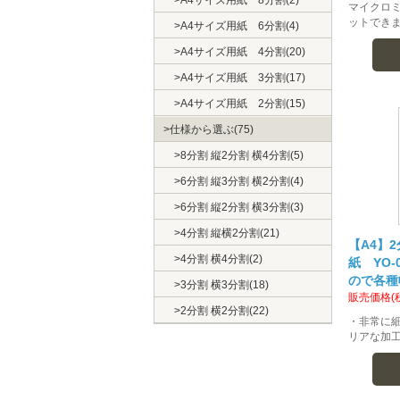
マイクロ
ットできま
A4サイズ用紙 6分割(4)
A4サイズ用紙 4分割(20)
A4サイズ用紙 3分割(17)
A4サイズ用紙 2分割(15)
仕様から選ぶ(75)
8分割 縦2分割 横4分割(5)
6分割 縦3分割 横2分割(4)
6分割 縦2分割 横3分割(3)
4分割 縦横2分割(21)
【A4】2
4分割 横4分割(2)
紙 YO
ので各種
3分割 横3分割(18)
販売価格(
2分割 横2分割(22)
・非常に
リアな加