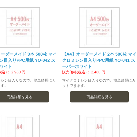
ーダーメイド 3本 500枚 マイ
【A4】オーダーメイド 2本 500枚 マイ
目入りPPC用紙 YO-042 ス
クロミシン目入りPPC用紙 YO-041 ス
ワイト
ーパーホワイト
税込)：
2,980
円
販売価格(税込)：
2,480
円
ミシン目入りなので、簡単綺麗にカ
マイクロミシン目入りなので、簡単綺麗にカ
ます。
ットできます。
商品詳細を見る
商品詳細を見る