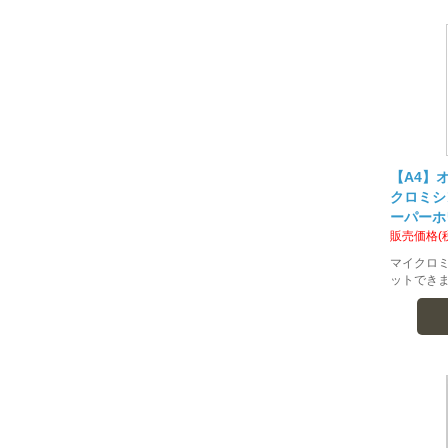
【A4】オ
クロミシン
ーパーホ
販売価格(
マイクロ
ットでき