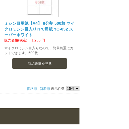
ミシン目用紙【A4】 8分割 500枚 マイ
クロミシン目入りPPC用紙 YO-032 ス
ーパーホワイト
販売価格(税込)：
1,980
円
マイクロミシン目入りなので、簡単綺麗にカ
ットできます。500枚
商品詳細を見る
価格順
新着順
表示件数